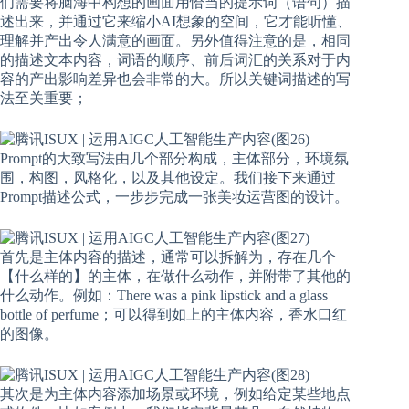
们需要将脑海中构想的画面用恰当的提示词（语句）描
述出来，并通过它来缩小AI想象的空间，它才能听懂、
理解并产出令人满意的画面。另外值得注意的是，相同
的描述文本内容，词语的顺序、前后词汇的关系对于内
容的产出影响差异也会非常的大。所以关键词描述的写
法至关重要；
Prompt的大致写法由几个部分构成，主体部分，环境氛
围，构图，风格化，以及其他设定。我们接下来通过
Prompt描述公式，一步步完成一张美妆运营图的设计。
首先是主体内容的描述，通常可以拆解为，存在几个
【什么样的】的主体，在做什么动作，并附带了其他的
什么动作。例如：There was a pink lipstick and a glass
bottle of perfume；可以得到如上的主体内容，香水口红
的图像。
其次是为主体内容添加场景或环境，例如给定某些地点