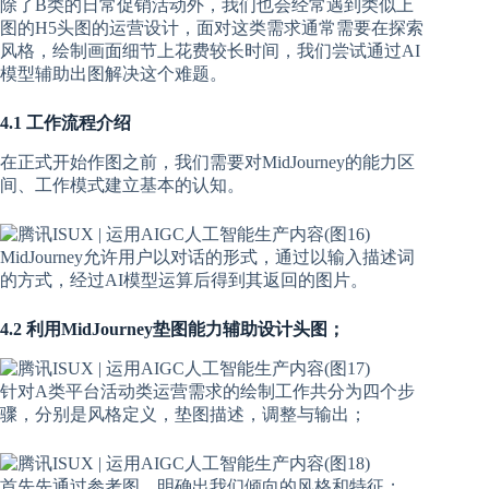
除了B类的日常促销活动外，我们也会经常遇到类似上
图的H5头图的运营设计，面对这类需求通常需要在探索
风格，绘制画面细节上花费较长时间，我们尝试通过AI
模型辅助出图解决这个难题。
4.1 工作流程介绍
在正式开始作图之前，我们需要对MidJourney的能力区
间、工作模式建立基本的认知。
MidJourney允许用户以对话的形式，通过以输入描述词
的方式，经过AI模型运算后得到其返回的图片。
4.2 利用MidJourney垫图能力辅助设计头图；
针对A类平台活动类运营需求的绘制工作共分为四个步
骤，分别是风格定义，垫图描述，调整与输出；
首先先通过参考图，明确出我们倾向的风格和特征；