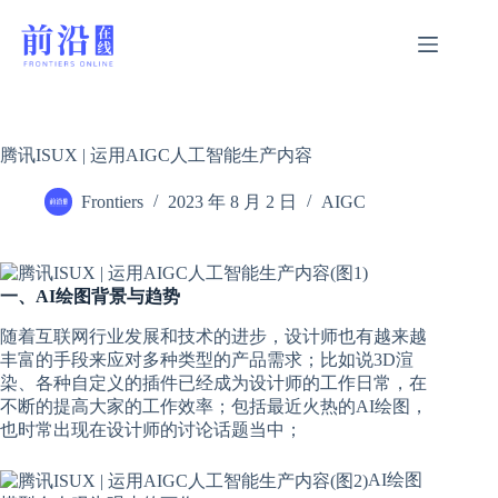
跳
过
内
容
腾讯ISUX | 运用AIGC人工智能生产内容
Frontiers
2023 年 8 月 2 日
AIGC
一、AI绘图背景与趋势
随着互联网行业发展和技术的进步，设计师也有越来越
丰富的手段来应对多种类型的产品需求；比如说3D渲
染、各种自定义的插件已经成为设计师的工作日常，在
不断的提高大家的工作效率；包括最近火热的AI绘图，
也时常出现在设计师的讨论话题当中；
AI绘图