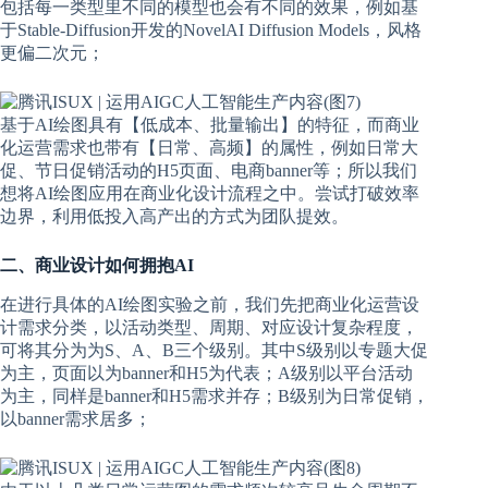
包括每一类型里不同的模型也会有不同的效果，例如基
于Stable-Diffusion开发的NovelAI Diffusion Models，风格
更偏二次元；
基于AI绘图具有【低成本、批量输出】的特征，而商业
化运营需求也带有【日常、高频】的属性，例如日常大
促、节日促销活动的H5页面、电商banner等；所以我们
想将AI绘图应用在商业化设计流程之中。尝试打破效率
边界，利用低投入高产出的方式为团队提效。
二、商业设计如何拥抱AI
在进行具体的AI绘图实验之前，我们先把商业化运营设
计需求分类，以活动类型、周期、对应设计复杂程度，
可将其分为为S、A、B三个级别。其中S级别以专题大促
为主，页面以为banner和H5为代表；A级别以平台活动
为主，同样是banner和H5需求并存；B级别为日常促销，
以banner需求居多；