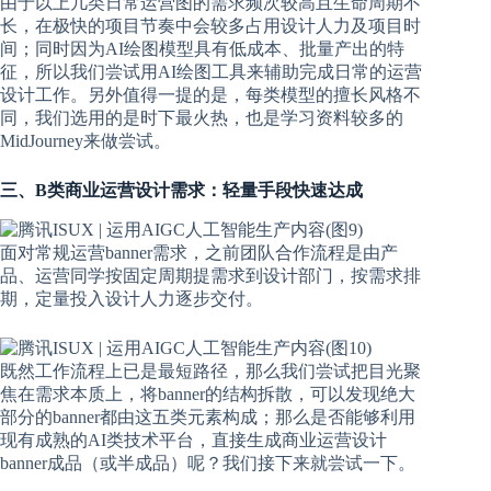
由于以上几类日常运营图的需求频次较高且生命周期不
长，在极快的项目节奏中会较多占用设计人力及项目时
间；同时因为AI绘图模型具有低成本、批量产出的特
征，所以我们尝试用AI绘图工具来辅助完成日常的运营
设计工作。另外值得一提的是，每类模型的擅长风格不
同，我们选用的是时下最火热，也是学习资料较多的
MidJourney来做尝试。
三、B类商业运营设计需求：轻量手段快速达成
面对常规运营banner需求，之前团队合作流程是由产
品、运营同学按固定周期提需求到设计部门，按需求排
期，定量投入设计人力逐步交付。
既然工作流程上已是最短路径，那么我们尝试把目光聚
焦在需求本质上，将banner的结构拆散，可以发现绝大
部分的banner都由这五类元素构成；那么是否能够利用
现有成熟的AI类技术平台，直接生成商业运营设计
banner成品（或半成品）呢？我们接下来就尝试一下。