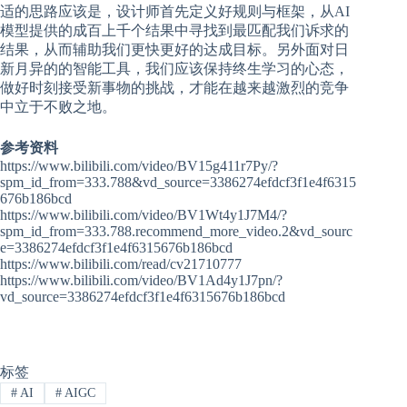
适的思路应该是，设计师首先定义好规则与框架，从AI
模型提供的成百上千个结果中寻找到最匹配我们诉求的
结果，从而辅助我们更快更好的达成目标。另外面对日
新月异的的智能工具，我们应该保持终生学习的心态，
做好时刻接受新事物的挑战，才能在越来越激烈的竞争
中立于不败之地。
参考资料
https://www.bilibili.com/video/BV15g411r7Py/?
spm_id_from=333.788&vd_source=3386274efdcf3f1e4f6315
676b186bcd
https://www.bilibili.com/video/BV1Wt4y1J7M4/?
spm_id_from=333.788.recommend_more_video.2&vd_sourc
e=3386274efdcf3f1e4f6315676b186bcd
https://www.bilibili.com/read/cv21710777
https://www.bilibili.com/video/BV1Ad4y1J7pn/?
vd_source=3386274efdcf3f1e4f6315676b186bcd
标签
#
AI
#
AIGC