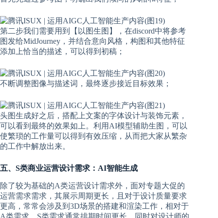
第二步我们需要用到【以图生图】，在discord中将参考
图发给MidJourney，并结合意向风格，构图和其他特征
添加上恰当的描述，可以得到初稿；
不断调整图像与描述词，最终逐步接近目标效果；
头图生成好之后，搭配上文案的字体设计与装饰元素，
可以看到最终的效果如上。利用AI模型辅助生图，可以
使繁琐的工作量可以得到有效压缩，从而把大家从繁杂
的工作中解放出来。
五、S类商业运营设计需求：AI智能生成
除了较为基础的A类运营设计需求外，面对专题大促的
运营需求需求，其展示周期更长，且对于设计质量要求
更高，常常会涉及到3D场景的搭建和渲染工作，相对于
A类需求，S类需求通常排期时间更长，同时对设计师的