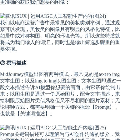
更准确的获取我们想要的图像；
我们以电商运营广告中最常见的美妆类别举例，通过观
察可以发现，美妆类的图像具有明显的风格化特征，比
如居中或对称构图、明亮的环境光等。所以这些特质就
将成为我们输入的词汇，同时也是输出筛选步骤里的重
要依据。
② 撰写描述
MidJourney模型出图有两种模式，最常见的是text to img
文本生图；以及img to img以图生图；文本生图即通过一
段文本描述告诉AI模型你想要的画面，由它帮你绘制出
来；以图生图是通过一份原始图片，配合文本描述，来
绘制跟原始图片类似风格但又不尽相同的图片素材；无
论哪种方式，都需要明确一个关键的概念【Prompt】，
也就是【关键词描述】。
Prompt关键词描述可以理解为与AI创作沟通的媒介，我