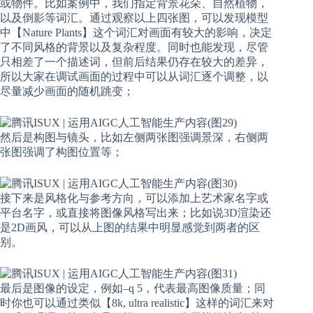
或物件。比如案例中，我们指定背景花朵、自然植物，
以及倒影等词汇。通过观察以上四张图，可以发现模型
中【Nature Plants】这个词汇对画面有较大的影响，决定
了不同风格的背景以及复杂程度。同时也能发现，尽管
只相差了一个描述词，但前后结果仍存在较大的差异，
所以大家在调试画面的过程中可以从词汇逐个调整，以
尽量减少画面的随机跳变；
然后是构图与镜头，比如左侧两张图强调景深，右侧两
张图强调了构图位置等；
接下来是风格化与参考方向，可以添加上艺术家名字或
平台名字，或直接将图像风格写出来；比如说3D渲染还
是2D画风，可以从上图的结果中明显感觉到两者的区
别。
最后是图像的设定，例如–q 5，代表最高图像质量；同
时你也可以通过类似【8k, ultra realistic】这样的词汇来对