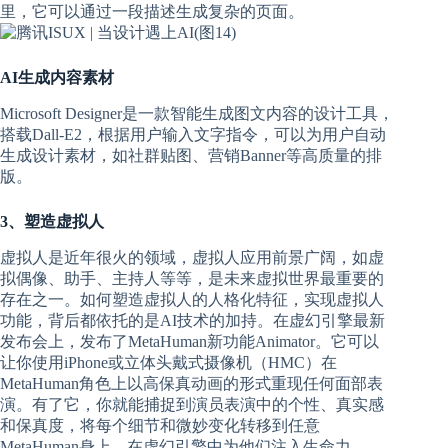
里，它可以通过一段描述生成复杂的页面。
AI生成内容素材
Microsoft Designer是一款智能生成图文内容的设计工具，
搭载Dall-E2，根据用户输入文字指令，可以为用户自动
生成设计素材，如社群贴图、营销Banner等高质量的排
版。
3、塑造虚拟人
虚拟人是近年很火的领域，虚拟人应用前景广阔，如虚
拟偶像、助手、主持人等等，是未来虚拟世界最重要的
存在之一。如何塑造虚拟人的人格化特征，实现虚拟人
功能，背后都依托的是AI技术的加持。在虚幻引擎最新
发布会上，发布了MetaHuman新功能Animator。它可以
让你使用iPhone或立体头戴式摄像机（HMC）在
MetaHuman角色上以高保真动画的形式重现任何面部表
演。有了它，你就能捕捉到演员表演中的个性、真实感
和保真度，将每个细节和微妙变化转移到任意
MetaHuman身上，在虚幻引擎中为他们注入生命力。