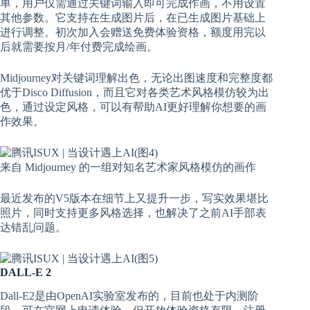
单，用户仅需通过关键词输入即可完成作画，不用设置
其他参数。它支持在生成图片后，在已生成图片基础上
进行调整。初次加入会赠送免费体验资格，额度用完以
后就需要按月/年付费完成绘画。
Midjourney对关键词理解出色，无论出图速度和完整度都
优于Disco Diffusion，而且它对各类艺术风格模仿较为出
色，通过设定风格，可以有帮助AI更好理解你想要的画
作效果。
来自 Midjourney 的一组对知名艺术家风格模仿的画作
最近发布的V5版本在细节上又提升一步，写实效果堪比
照片，同时支持更多风格选择，也解决了之前AI手部表
达错乱问题。
DALL-E 2
Dall-E2是由OpenAI实验室发布的，目前也处于内测阶