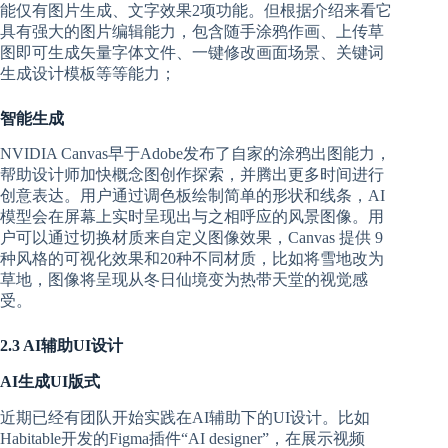
能仅有图片生成、文字效果2项功能。但根据介绍来看它
具有强大的图片编辑能力，包含随手涂鸦作画、上传草
图即可生成矢量字体文件、一键修改画面场景、关键词
生成设计模板等等能力；
智能生成
NVIDIA Canvas早于Adobe发布了自家的涂鸦出图能力，
帮助设计师加快概念图创作探索，并腾出更多时间进行
创意表达。用户通过调色板绘制简单的形状和线条，AI
模型会在屏幕上实时呈现出与之相呼应的风景图像。用
户可以通过切换材质来自定义图像效果，Canvas 提供 9
种风格的可视化效果和20种不同材质，比如将雪地改为
草地，图像将呈现从冬日仙境变为热带天堂的视觉感
受。
2.3 AI辅助UI设计
AI生成UI版式
近期已经有团队开始实践在AI辅助下的UI设计。比如
Habitable开发的Figma插件“AI designer”，在展示视频