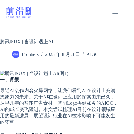
跳
过
内
容
腾讯ISUX | 当设计遇上AI
Frontiers
2023 年 8 月 3 日
AIGC
一、背景
最近AI创作内容火爆网络，让我们看到AI在设计上充满
想象力的未来。关于AI在设计上应用的探索由来已久，
从早几年的智能广告素材，智能Logo再到如今的AIGC，
AI的成长突飞猛进。本文尝试梳理AI目前在设计领域应
用的最新进展，展望设计行业在AI技术影响下可能发生
的变革。