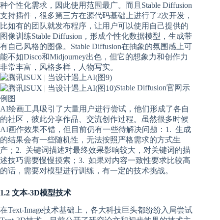
种个性化需求，因此使用范围最广。而且Stable Diffusion
支持插件，很多第三方在源代码基础上进行了2次开发，
比如有的团队就发布程序，让用户可以使用自己提供的
图像训练Stable Diffusion，形成个性化数据模型，生成带
有自己风格的图像。Stable Diffusion在抽象的氛围感上可
能不如Disco和Midjourney出色，但它的想象力和创作力
非常丰富，风格多样，人物写实。
Stable Diffusion官网示
例图
AI绘画工具吸引了大量用户进行尝试，他们形成了各自
的社区，彼此分享作品、交流创作过程。虽然很多时候
AI画作效果不错，但目前仍有一些待解决问题：1. 生成
的结果会有一些随机性，无法按照严格需求的方式生
产；2. 关键词描述对最终效果影响较大，对关键词的描
述技巧需要慢慢摸索；3. 如果对内容一致性要求比较高
的话，需要对模型进行训练，有一定的技术挑战。
1.2 文本-3D模型技术
在Text-Image技术基础上，各大科技巨头都纷纷入局尝试