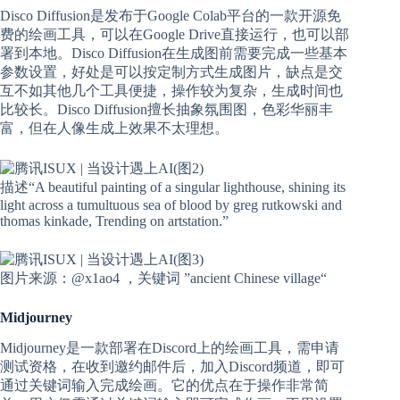
Disco Diffusion是发布于Google Colab平台的一款开源免
费的绘画工具，可以在Google Drive直接运行，也可以部
署到本地。Disco Diffusion在生成图前需要完成一些基本
参数设置，好处是可以按定制方式生成图片，缺点是交
互不如其他几个工具便捷，操作较为复杂，生成时间也
比较长。Disco Diffusion擅长抽象氛围图，色彩华丽丰
富，但在人像生成上效果不太理想。
描述“A beautiful painting of a singular lighthouse, shining its
light across a tumultuous sea of blood by greg rutkowski and
thomas kinkade, Trending on artstation.”
图片来源：@x1ao4 ，关键词 ”ancient Chinese village“
Midjourney
Midjourney是一款部署在Discord上的绘画工具，需申请
测试资格，在收到邀约邮件后，加入Discord频道，即可
通过关键词输入完成绘画。它的优点在于操作非常简