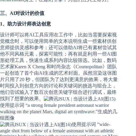
三、AI对设计的价值
1、助力设计师表达创意
设计师可以将AI工具应用在工作中，比如当需要探索视
觉概念时，可以使用简单的文本说明生成一些素材供创
意师提供灵感和参考；还可以借助AI将已有素材尝试其
他不同风格元素，探索可能性；再有就是利用一些AI图
形处理工具，快速生成系列内容比较筛选。比如，数码
艺术家Karen X Cheng 和时尚杂志《Cosmopolitan》团队
一起创造了首个由AI生成的艺术封面。虽然渲染这张图
片只用了20 秒，但团队为了达到更满意的效果，将大量
时间投入到创意方向的讨论和关键词的挑选与组合上，
他们尝试输入了数百次创意关键字组合进行调试，最终
找到了想要的效果。
使用提示词 “a strong female president astronaut warrior
walking on the planet Mars, digital art synthwave.”生成的几
组图像
使用提示词 “wide-
angle shot from below of a female astronaut with an athletic