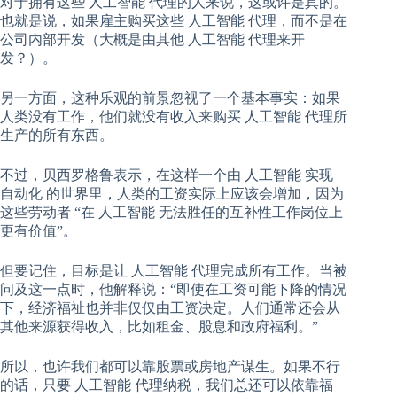
对于拥有这些
人工智能
代理的人来说，这或许是真的。
也就是说，如果雇主购买这些
人工智能
代理，而不是在
公司内部开发（大概是由其他
人工智能
代理来开
发？）。
另一方面，这种乐观的前景忽视了一个基本事实：如果
人类没有工作，他们就没有收入来购买
人工智能
代理所
生产的所有东西。
不过，贝西罗格鲁表示，在这样一个由
人工智能
实现
自动化
的世界里，人类的工资实际上应该会增加，因为
这些劳动者 “在
人工智能
无法胜任的互补性工作岗位上
更有价值”。
但要记住，目标是让
人工智能
代理完成所有工作。当被
问及这一点时，他解释说：“即使在工资可能下降的情况
下，经济福祉也并非仅仅由工资决定。人们通常还会从
其他来源获得收入，比如租金、股息和政府福利。”
所以，也许我们都可以靠股票或房地产谋生。如果不行
的话，只要
人工智能
代理纳税，我们总还可以依靠福