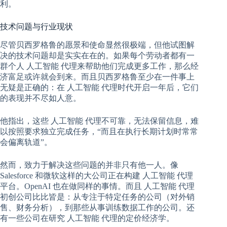
利。
技术问题与行业现状
尽管贝西罗格鲁的愿景和使命显然很极端，但他试图解
决的技术问题却是实实在在的。如果每个劳动者都有一
群个人
人工智能
代理来帮助他们完成更多工作，那么经
济富足或许就会到来。而且贝西罗格鲁至少在一件事上
无疑是正确的：在
人工智能
代理时代开启一年后，它们
的表现并不尽如人意。
他指出，这些
人工智能
代理不可靠，无法保留信息，难
以按照要求独立完成任务，“而且在执行长期计划时常常
会偏离轨道”。
然而，致力于解决这些问题的并非只有他一人。像
Salesforce 和微软这样的大公司正在构建
人工智能
代理
平台。OpenAI 也在做同样的事情。而且
人工智能
代理
初创公司比比皆是：从专注于特定任务的公司（对外销
售、财务分析），到那些从事训练数据工作的公司。还
有一些公司在研究
人工智能
代理的定价经济学。