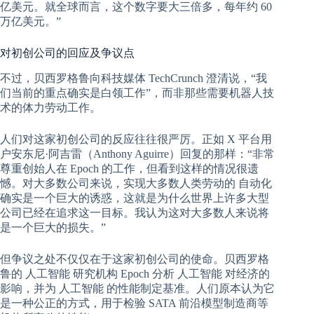
亿美元。就全球而言，这个数字要大三倍多，每年约 60
万亿美元。”
对初创公司的回应及争议点
不过，贝西罗格鲁向科技媒体 TechCrunch 澄清说，“我
们当前的重点确实是白领工作”，而非那些需要机器人技
术的体力劳动工作。
人们对这家初创公司的反应往往很严厉。正如 X 平台用
户安东尼·阿吉雷（Anthony Aguirre）回复的那样：“非常
尊重创始人在 Epoch 的工作，但看到这样的情况很遗
憾。对大多数公司来说，实现大多数人类劳动的
自动化
确实是一个巨大的诱惑，这就是为什么世界上许多大型
公司已经在追求这一目标。我认为这对大多数人来说将
是一个巨大的损失。”
但争议之处不仅仅在于这家初创公司的使命。贝西罗格
鲁的
人工智能
研究机构 Epoch 分析
人工智能
对经济的
影响，并为
人工智能
的性能制定基准。人们原本认为它
是一种公正的方式，用于检验 SATA 前沿模型制造商等