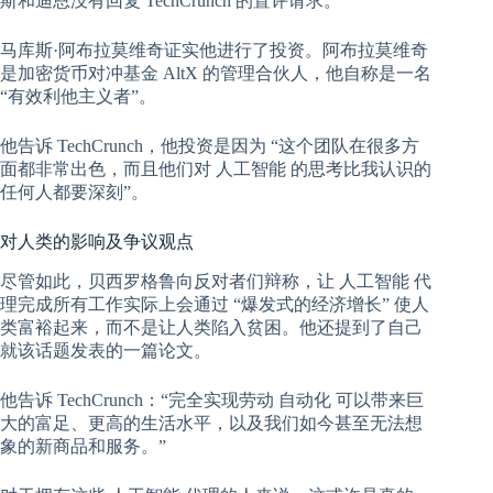
斯和迪恩没有回复 TechCrunch 的置评请求。
马库斯·阿布拉莫维奇证实他进行了投资。阿布拉莫维奇
是加密货币对冲基金 AltX 的管理合伙人，他自称是一名
“有效利他主义者”。
他告诉 TechCrunch，他投资是因为 “这个团队在很多方
面都非常出色，而且他们对
人工智能
的思考比我认识的
任何人都要深刻”。
对人类的影响及争议观点
尽管如此，贝西罗格鲁向反对者们辩称，让
人工智能
代
理完成所有工作实际上会通过 “爆发式的经济增长” 使人
类富裕起来，而不是让人类陷入贫困。他还提到了自己
就该话题发表的一篇论文。
他告诉 TechCrunch：“完全实现劳动
自动化
可以带来巨
大的富足、更高的生活水平，以及我们如今甚至无法想
象的新商品和服务。”