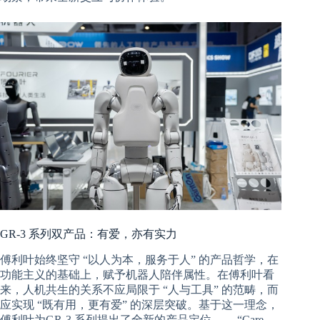
GR-3 系列双产品：有爱，亦有实力
傅利叶始终坚守 “以人为本，服务于人” 的产品哲学，在
功能主义的基础上，赋予机器人陪伴属性。在傅利叶看
来，人机共生的关系不应局限于 “人与工具” 的范畴，而
应实现 “既有用，更有爱” 的深层突破。基于这一理念，
傅利叶为GR-3 系列提出了全新的产品定位 ——“Care-