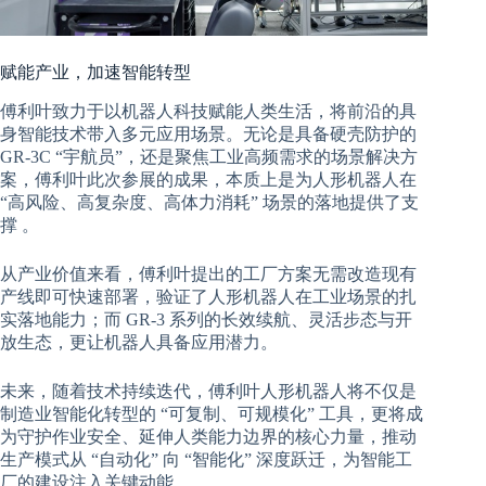
赋能产业，加速智能转型
傅利叶致力于以机器人科技赋能人类生活，将前沿的具
身智能技术带入多元应用场景。无论是具备硬壳防护的
GR-3C “宇航员”，还是聚焦工业高频需求的场景解决方
案，傅利叶此次参展的成果，本质上是为人形机器人在
“高风险、高复杂度、高体力消耗” 场景的落地提供了支
撑 。
从产业价值来看，傅利叶提出的工厂方案无需改造现有
产线即可快速部署，验证了人形机器人在工业场景的扎
实落地能力；而 GR-3 系列的长效续航、灵活步态与开
放生态，更让机器人具备应用潜力。
未来，随着技术持续迭代，傅利叶人形机器人将不仅是
制造业智能化转型的 “可复制、可规模化” 工具，更将成
为守护作业安全、延伸人类能力边界的核心力量，推动
生产模式从 “自动化” 向 “智能化” 深度跃迁，为智能工
厂的建设注入关键动能。