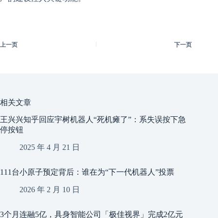
上一页
下一页
相关文章
王兴兴知乎回应宇树机器人“死机瘫了”：系失误按下急
停按钮
2025 年 4 月 21 日
111台小原子预定背后：谁在为“下一代机器人”投票
2026 年 2 月 10 日
3个月连融5亿，具身智能公司「极佳视界」完成2亿元