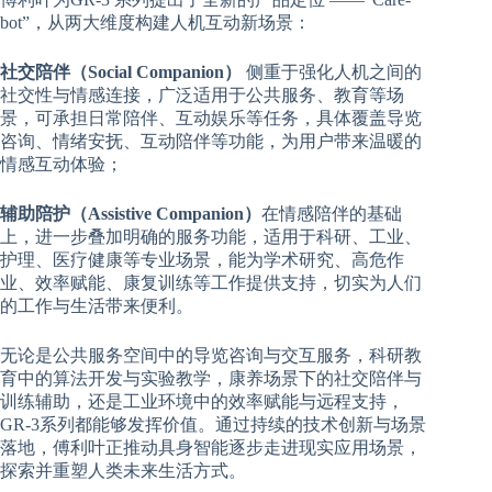
bot”，从两大维度构建人机互动新场景：
社交陪伴（Social Companion）
侧重于强化人机之间的
社交性与情感连接，广泛适用于公共服务、教育等场
景，可承担日常陪伴、互动娱乐等任务，具体覆盖导览
咨询、情绪安抚、互动陪伴等功能，为用户带来温暖的
情感互动体验；
辅助陪护（Assistive Companion）
在情感陪伴的基础
上，进一步叠加明确的服务功能，适用于科研、工业、
护理、医疗健康等专业场景，能为学术研究、高危作
业、效率赋能、康复训练等工作提供支持，切实为人们
的工作与生活带来便利。
无论是公共服务空间中的导览咨询与交互服务，科研教
育中的算法开发与实验教学，康养场景下的社交陪伴与
训练辅助，还是工业环境中的效率赋能与远程支持，
GR-3系列都能够发挥价值。通过持续的技术创新与场景
落地，傅利叶正推动具身智能逐步走进现实应用场景，
探索并重塑人类未来生活方式。