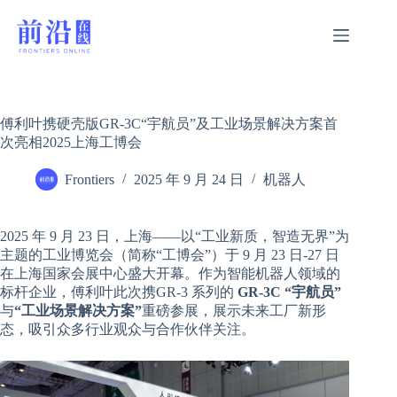
跳
过
内
容
傅利叶携硬壳版GR-3C“宇航员”及工业场景解决方案首
次亮相2025上海工博会
Frontiers
2025 年 9 月 24 日
机器人
2025 年 9 月 23 日，上海——以“工业新质，智造无界”为
主题的工业博览会（简称“工博会”）于 9 月 23 日-27 日
在上海国家会展中心盛大开幕。作为智能机器人领域的
标杆企业，傅利叶此次携GR-3 系列的
GR-3C “宇航员”
与
“工业场景解决方案”
重磅参展，展示未来工厂新形
态，吸引众多行业观众与合作伙伴关注。