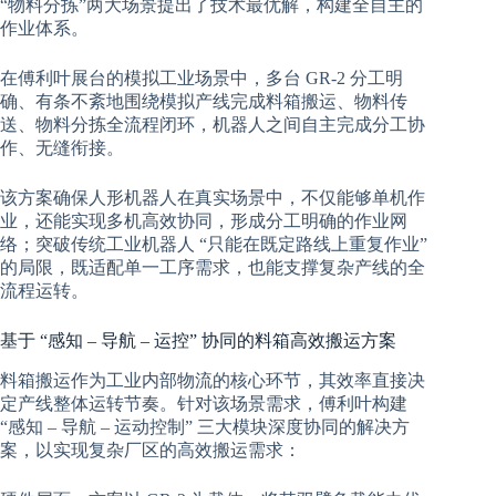
“物料分拣”两大场景提出了技术最优解，构建全自主的
作业体系。
在傅利叶展台的模拟工业场景中，多台 GR-2 分工明
确、有条不紊地围绕模拟产线完成料箱搬运、物料传
送、物料分拣全流程闭环，机器人之间自主完成分工协
作、无缝衔接。
该方案确保人形机器人在真实场景中，不仅能够单机作
业，还能实现多机高效协同，形成分工明确的作业网
络；突破传统工业机器人 “只能在既定路线上重复作业”
的局限，既适配单一工序需求，也能支撑复杂产线的全
流程运转。
基于 “感知 – 导航 – 运控” 协同的料箱高效搬运方案
料箱搬运作为工业内部物流的核心环节，其效率直接决
定产线整体运转节奏。针对该场景需求，傅利叶构建
“感知 – 导航 – 运动控制” 三大模块深度协同的解决方
案，以实现复杂厂区的高效搬运需求：