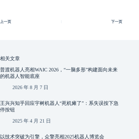
上一页
下一页
相关文章
普渡机器人亮相WAIC 2026，“一脑多形”构建面向未来
的机器人智能底座
2026 年 8 月 7 日
王兴兴知乎回应宇树机器人“死机瘫了”：系失误按下急
停按钮
2025 年 4 月 21 日
以技术突破为引擎，众擎亮相2025机器人博览会