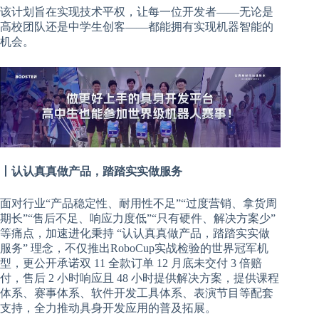
该计划旨在实现技术平权，让每一位开发者——无论是
高校团队还是中学生创客——都能拥有实现机器智能的
机会。
丨认认真真做产品，踏踏实实做服务
面对行业“产品稳定性、耐用性不足”“过度营销、拿货周
期长”“售后不足、响应力度低”“只有硬件、解决方案少”
等痛点，加速进化秉持 “认认真真做产品，踏踏实实做
服务” 理念，不仅推出RoboCup实战检验的世界冠军机
型，更公开承诺双 11 全款订单 12 月底未交付 3 倍赔
付，售后 2 小时响应且 48 小时提供解决方案，提供课程
体系、赛事体系、软件开发工具体系、表演节目等配套
支持，全力推动具身开发应用的普及拓展。