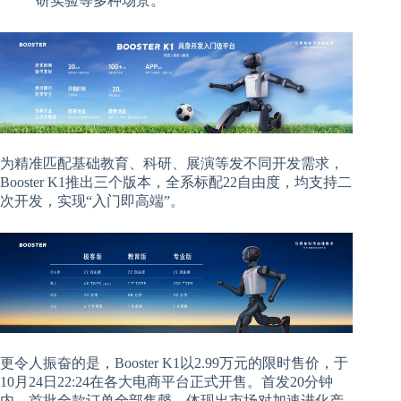
研实验等多种场景。
为精准匹配基础教育、科研、展演等发不同开发需求，
Booster K1推出三个版本，全系标配22自由度，均支持二
次开发，实现“入门即高端”。
更令人振奋的是，Booster K1以2.99万元的限时售价，于
10月24日22:24在各大电商平台正式开售。首发20分钟
内，首批全款订单全部售罄，体现出市场对加速进化产