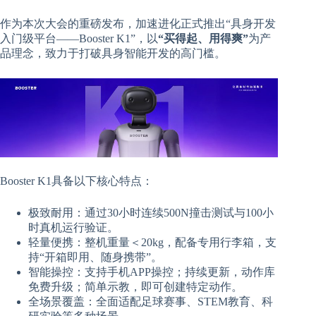
作为本次大会的重磅发布，加速进化正式推出“具身开发
入门级平台——Booster K1”，以
“买得起、用得爽”
为产
品理念，致力于打破具身智能开发的高门槛。
Booster K1具备以下核心特点：
极致耐用：通过30小时连续500N撞击测试与100小
时真机运行验证。
轻量便携：整机重量＜20kg，配备专用行李箱，支
持“开箱即用、随身携带”。
智能操控：支持手机APP操控；持续更新，动作库
免费升级；简单示教，即可创建特定动作。
全场景覆盖：全面适配足球赛事、STEM教育、科