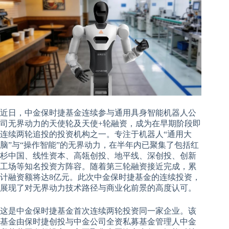
近日，中金保时捷基金连续参与通用具身智能机器人公
司无界动力的天使轮及天使+轮融资，成为在早期阶段即
连续两轮追投的投资机构之一。专注于机器人“通用大
脑”与“操作智能”的无界动力，在半年内已聚集了包括红
杉中国、线性资本、高瓴创投、地平线、深创投、创新
工场等知名投资方阵容。随着第三轮融资接近完成，累
计融资额将达8亿元。此次中金保时捷基金的连续投资，
展现了对无界动力技术路径与商业化前景的高度认可。
这是中金保时捷基金首次连续两轮投资同一家企业。该
基金由保时捷创投与中金公司全资私募基金管理人中金