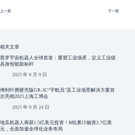
上一页
下一页
相关文章
普罗宇宙机器人全球首发：重塑工业场景，定义工业级
具身智能新标杆
2025 年 8 月 9 日
傅利叶携硬壳版GR-3C“宇航员”及工业场景解决方案首
次亮相2025上海工博会
2025 年 9 月 24 日
地瓜机器人再获1.5亿美元投资！B轮累计融资2.7亿美
元，全面加速全球化业务布局