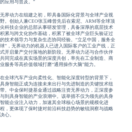
的应用与普及。”
无界动力在组建之初，即具备国际化背景与全球产业视
野。创始人兼CEO张玉峰曾先后在索尼、ARM等全球顶
尖科技企业的总部从事研发管理，具备深厚的底层技术
积累与跨文化协作基础，积累了被全球产业巨头验证过
的技术领导力与复杂生态协同经验。“立足中国，服务全
球”，无界动力的机器人已进入国际客户的工业产线，正
式开启量产交付落地的新阶段。无界动力还与合作伙伴
共同完成在真实场景的深度共创，率先在工业制造、商
业服务等高价值领域打磨“通用操作大脑”能力。
在全球汽车产业向柔性化、智能化深度转型的背景下，
具身智能正成为连接未来出行与先进制造的关键技术纽
带。中金保时捷基金通过战略注资无界动力，正深度参
与到具身智能的产业浪潮中。该举措不仅为领先的具身
智能企业注入动力，加速其全球核心场景的规模化进
程，更体现了保时捷对前沿科技趋势的敏锐洞察与战略
决心。