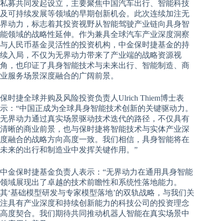
私募共同发起设立，主要聚焦中国汽车出行、智能科技
及可持续发展等领域的早期创新机会。此次连续加注无
界动力，标志着其投资视野从智能驾驶产业链向具身智
能领域的战略性延伸。作为兼具全球汽车产业深度洞察
与人民币基金灵活性的投资机构，中金保时捷基金的持
续入局，不仅为无界动力带来了产业端的战略资源视
角，也印证了具身智能技术与未来出行、智能制造、商
业服务场景深度融合的广阔前景。
保时捷全球并购及风险投资负责人Ulrich Thiem博士表
示：“中国正成为全球具身智能技术创新的关键驱动力。
无界动力通过真实场景驱动技术迭代的路径，不仅具有
清晰的商业前景，也与保时捷将智能技术与实体产业深
度融合的战略方向高度一致。我们相信，具身智能将在
未来的出行和制造业中发挥关键作用。”
中金保时捷基金负责人表示：“无界动力在通用具身智能
领域展现出了卓越的技术前瞻性和系统性落地能力。
其‘基础模型研发与专家模型落地’的双轨战略，与我们关
注具有产业深度和持续创新能力的科技公司的投资理念
高度契合。我们期待共同推动机器人智能在真实场景中