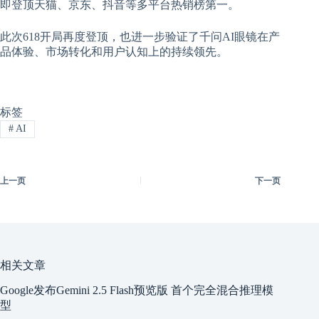
即登顶天猫、京东、抖音等多平台热销榜第一。
此次618开局再度登顶，也进一步验证了千问AI眼镜在产
品体验、市场转化和用户认知上的持续领先。
标签
#
AI
上一页
下一页
相关文章
Google发布Gemini 2.5 Flash预览版 首个完全混合推理模
型