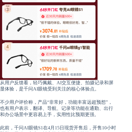
从用户反馈看，轻巧佩戴、AI交互便捷、拍摄记录和屏
显体验，是千问AI眼镜受到关注的核心体验点。
不少用户评价称，产品“非常好，功能丰富远超预想”，
也有用户表示，翻译、导航、记录等功能在通勤、出行
和办公场景中更容易上手，实用性比预期更强。
此前，千问AI眼镜S1在4月15日现货开售后，开售10小时