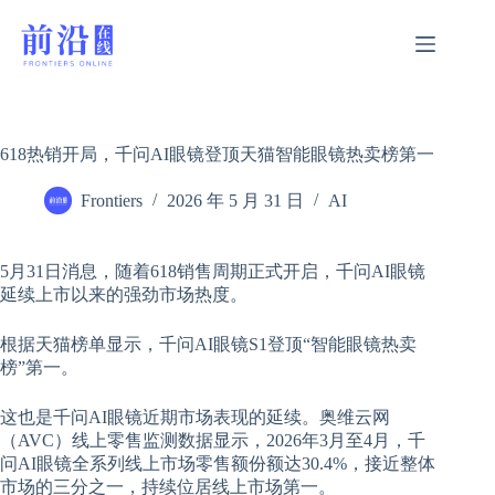
跳
过
内
容
618热销开局，千问AI眼镜登顶天猫智能眼镜热卖榜第一
Frontiers
2026 年 5 月 31 日
AI
5月31日消息，随着618销售周期正式开启，千问AI眼镜
延续上市以来的强劲市场热度。
根据天猫榜单显示，千问AI眼镜S1登顶“智能眼镜热卖
榜”第一。
这也是千问AI眼镜近期市场表现的延续。奥维云网
（AVC）线上零售监测数据显示，2026年3月至4月，千
问AI眼镜全系列线上市场零售额份额达30.4%，接近整体
市场的三分之一，持续位居线上市场第一。