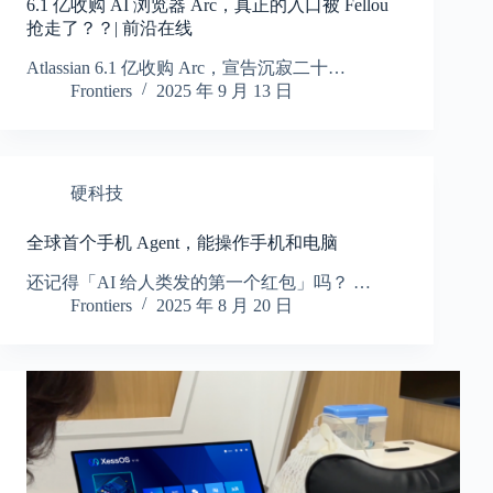
6.1 亿收购 AI 浏览器 Arc，真正的入口被 Fellou
抢走了？？| 前沿在线
Atlassian 6.1 亿收购 Arc，宣告沉寂二十…
Frontiers
2025 年 9 月 13 日
硬科技
全球首个手机 Agent，能操作手机和电脑
还记得「AI 给人类发的第一个红包」吗？ …
Frontiers
2025 年 8 月 20 日