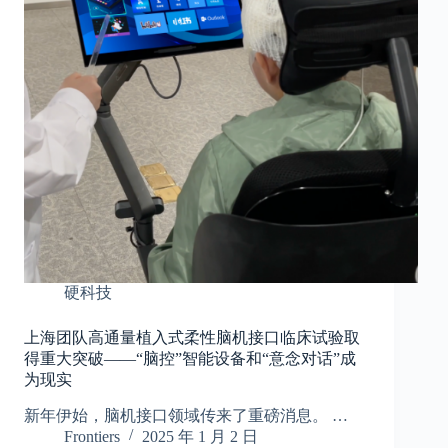
硬科技
上海团队高通量植入式柔性脑机接口临床试验取
得重大突破——“脑控”智能设备和“意念对话”成
为现实
新年伊始，脑机接口领域传来了重磅消息。 …
Frontiers
2025 年 1 月 2 日