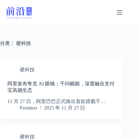
跳
过
内
容
分类：
硬科技
硬科技
阿里发布夸克 AI 眼镜：千问赋能，深度融合支付
宝高德生态
11 月 27 日，阿里巴巴正式推出首款搭载千…
Frontiers
2025 年 11 月 27 日
硬科技