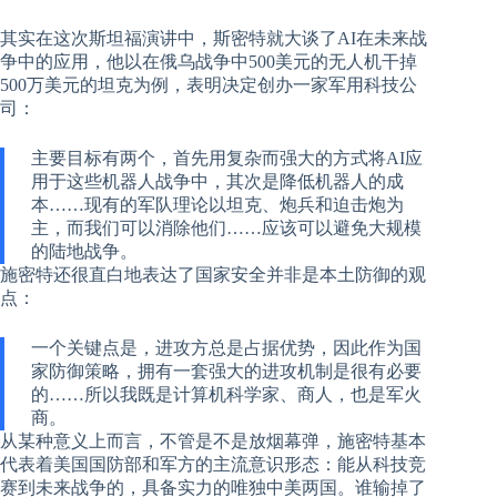
其实在这次斯坦福演讲中，斯密特就大谈了AI在未来战
争中的应用，他以在俄乌战争中500美元的无人机干掉
500万美元的坦克为例，表明决定创办一家军用科技公
司：
主要目标有两个，首先用复杂而强大的方式将AI应
用于这些机器人战争中，其次是降低机器人的成
本……现有的军队理论以坦克、炮兵和迫击炮为
主，而我们可以消除他们……应该可以避免大规模
的陆地战争。
施密特还很直白地表达了国家安全并非是本土防御的观
点：
一个关键点是，进攻方总是占据优势，因此作为国
家防御策略，拥有一套强大的进攻机制是很有必要
的……所以我既是计算机科学家、商人，也是军火
商。
从某种意义上而言，不管是不是放烟幕弹，施密特基本
代表着美国国防部和军方的主流意识形态：能从科技竞
赛到未来战争的，具备实力的唯独中美两国。谁输掉了