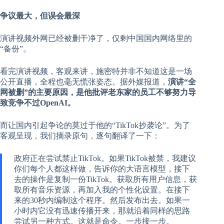
争议最大，但误会最深
演讲视频外网已经被删干净了，仅剩中国国内网络里的
“备份”。
看完演讲视频，客观来讲，施密特并非不知道这是一场
公开直播，全程也毫无慌张姿态。据外媒报道，
演讲“全
网被删”的主要原因，是他批评老东家的员工不够努力导
致竞争不过OpenAI。
而让国内引起争论的莫过于他的“TikTok抄袭论”。为了
客观呈现，我们摘录原句，逐句翻译了一下：
政府正在尝试禁止TikTok。如果TikTok被禁，我建议
你们每个人都这样做，告诉你的大语言模型，接下
去的操作是复制一份TikTok。获取所有用户信息，获
取所有音乐资源，再加入我的个性化设置。在接下
来的30秒内编制这个程序。然后发布出去。如果一
小时内它没有迅速传播开来，那就沿着同样的思路
尝试另一种方式。这就是命令。一步接一步。