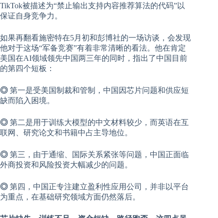
TikTok被描述为“禁止输出支持内容推荐算法的代码”以
保证自身竞争力。
如果再翻看施密特在5月初和彭博社的一场访谈，会发现
他对于这场“军备竞赛”有着非常清晰的看法。他在肯定
美国在AI领域领先中国两三年的同时，指出了中国目前
的第四个短板：
◎
第一是受美国制裁和管制，中国因芯片问题和供应短
缺而陷入困境。
◎
第二是用于训练大模型的中文材料较少，而英语在互
联网、研究论文和书籍中占主导地位。
◎
第三，由于通缩、国际关系紧张等问题，中国正面临
外商投资和风险投资大幅减少的问题。
◎
第四，中国正专注建立盈利性应用公司，并非以平台
为重点，在基础研究领域方面仍然落后。