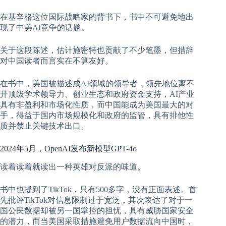
在基辛格这位国际战略家的背书下，书中不可避免地出
现了中美AI竞争的话题。
关于这段陈述，估计施密特也贡献了不少笔墨，但措辞
对中国读者而言实在不算友好。
在书中，美国被描述成AI领域的领导者，领先地位离不
开顶级学术领导力、创业生态和政府资金支持，AI产业
具有非盈利和市场化性质，而中国能成为美国最大的对
手，得益于国内市场规模化和政府的监管，具有排他性
质并禁止关键技术出口。
2024年5月，OpenAI发布新模型GPT-4o
读着读着就读出一种英雄对反派的味道。
书中也提到了TikTok，只有500多字，没有正面表述。首
先批评TikTok对信息限制过于宽泛，其次表达了对于一
国公民数据却被另一国掌控的担忧，具有威胁国家安全
的潜力，而当美国采取措施避免用户数据流向中国时，