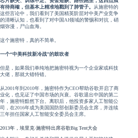
芯片缺失、训练不足、资金短缺、路径跑歪，这四点虽
有待商榷，但基本上精准地戳到了肺管子。
从施密特的
这些言论中，我们看到了美国精英阶层对中美产业竞争
的清晰认知，也看到了对中国AI领域的警惕和对抗，硝
烟弥漫，尸山血海。
这个施密特，真的不简单。
一个“中美科技新冷战”的鼓吹者
但是，如果我们单纯地把施密特视为一个企业家或科技
大佬，那就大错特错。
从2001年到2010年，施密特作为CEO帮助谷歌开启了商
业化，也见证了中国市场的兴衰。谷歌退出中国的第二
年，施密特黯然下台。离职后，他投资多家人工智能公
司，在2016年成为美国国防部创新委员会主席，并连续
三年担任国家人工智能安全委员会主席。
2013年，埃里克·施密特出席谷歌Big Tent大会