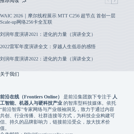
推荐阅读
WAIC 2026｜摩尔线程展示 MTT C256 超节点 首创一层
Scale-up网络256卡全互联
刘润年度演讲2021：进化的力量（演讲全文）
2022雷军年度演讲全文：穿越人生低谷的感悟
刘润年度演讲2022：进化的力量（演讲全文）
关于我们
前沿在线（Frontiers Online）
是前沿集团旗下专注于
人
工智能、机器人与硬科技产业
的智库型科技媒体。依托
“前沿智库”专家网络与产业领袖洞见，致力于通过内容
共创、行业传播、社群连接等方式，为科技企业构建可
信、持久的品牌影响力，链接前沿受众，放大技术价
值。