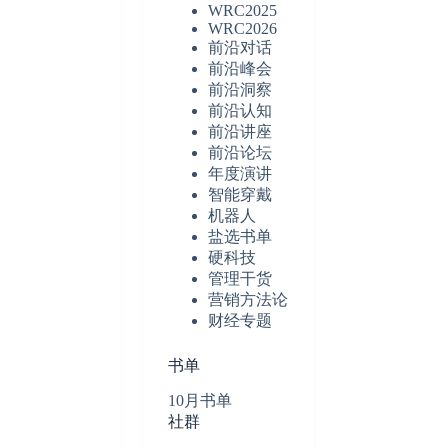
WRC2025
WRC2026
前沿对话
前沿峰会
前沿洞察
前沿认知
前沿讲座
前沿论坛
年度演讲
智能穿戴
机器人
盐选书单
硬科技
管理干货
营销方法论
财经专题
书单
10月书单
社群