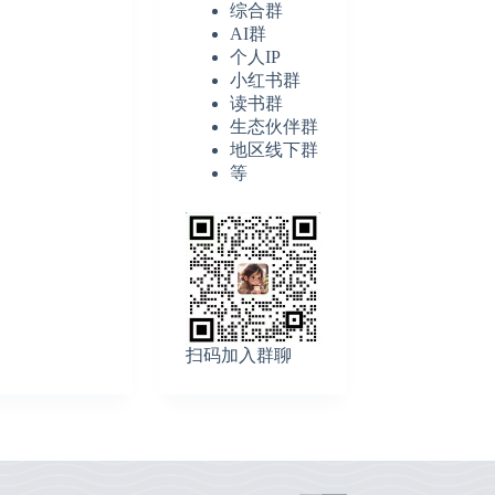
综合群
AI群
个人IP
小红书群
读书群
生态伙伴群
地区线下群
等
扫码加入群聊