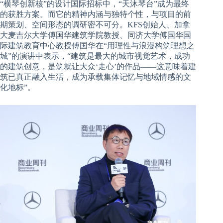
“横琴创新核”的设计国际招标中，“天沐琴台”成为最终
的获胜方案。而它的精神内涵与独特个性，与项目的前
期策划、空间形态的调研密不可分。
KFS创始人、加拿
大麦吉尔大学傅国华建筑学院教授、同济大学傅国华国
际建筑教育中心教授傅国华在“用理性与浪漫构筑理想之
城”的演讲中表示，“建筑是最大的城市视觉艺术，成功
的建筑创意，是筑就让大众‘走心’的作品——这意味着建
筑已真正融入生活，成为承载集体记忆与地域情感的文
化地标”。