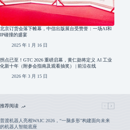
北京订货会落下帷幕，中信出版展台受赞誉：一场AI和
IP碰撞的盛宴
2025 年 1 月 16 日
拐点已至！GTC 2026 重磅启幕，黄仁勋将定义 AI 工业
化新十年（附参会指南及观看抽奖） | 前沿在线
2026 年 3 月 15 日
推荐阅读
普渡机器人亮相WAIC 2026，“一脑多形”构建面向未来
的机器人智能底座