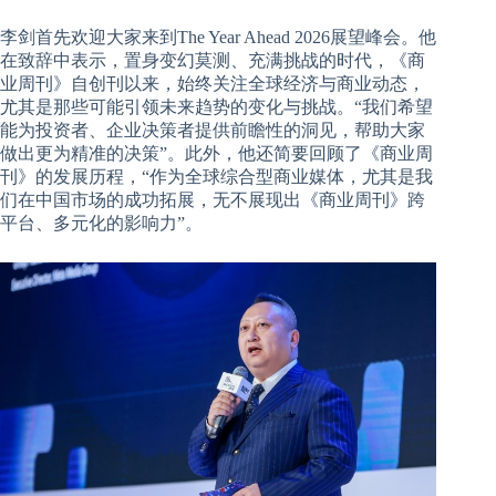
李剑首先欢迎大家来到The Year Ahead 2026展望峰会。他
在致辞中表示，置身变幻莫测、充满挑战的时代，《商
业周刊》自创刊以来，始终关注全球经济与商业动态，
尤其是那些可能引领未来趋势的变化与挑战。“我们希望
能为投资者、企业决策者提供前瞻性的洞见，帮助大家
做出更为精准的决策”。此外，他还简要回顾了《商业周
刊》的发展历程，“作为全球综合型商业媒体，尤其是我
们在中国市场的成功拓展，无不展现出《商业周刊》跨
平台、多元化的影响力”。