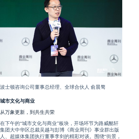
波士顿咨询公司董事总经理、全球合伙人
俞晨骜
城市文化与商业
从万象更新，到共生共荣
在下午的“城市文化与商业”板块，开场环节
为路威酩轩
集团大中华区总裁吴越与彭博《商业周刊》事业群出版
人、超媒体集团执行董事李剑的精彩对谈。围绕“街景，