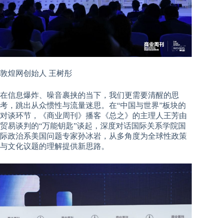
敦煌网创始人 王树彤
在信息爆炸、噪音裹挟的当下，我们更需要清醒的思
考，跳出从众惯性与流量迷思。在“中国与世界”板块的
对谈环节，《商业周刊》播客《总之》的主理人王芳由
贸易谈判的“万能钥匙”谈起，深度对话
国际关系学院国
际政治系美国问题专家孙冰岩，从多角度为全球性政策
与文化议题的理解提供新思路。