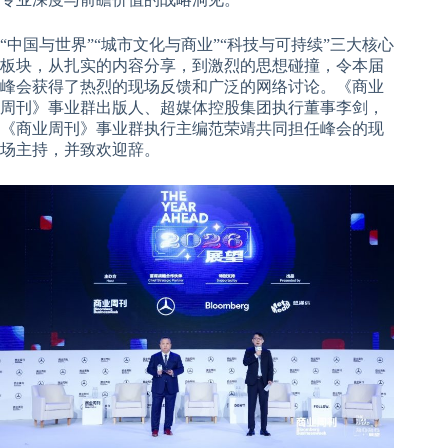
“中国与世界”“城市文化与商业”“科技与可持续”三大核心
板块，从扎实的内容分享，到激烈的思想碰撞，令本届
峰会获得了热烈的现场反馈和广泛的网络讨论。《商业
周刊》事业群出版人、超媒体控股集团执行董事李剑，
《商业周刊》事业群执行主编范荣靖共同担任峰会的现
场主持，并致欢迎辞。