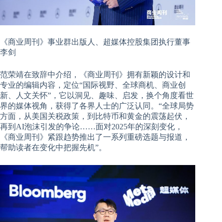
《商业周刊》事业群出版人、超媒体控股集团执行董事
李剑
范荣靖在致辞中介绍，《商业周刊》拥有新颖的设计和
专业的编辑内容，定位“国际视野、全球商机、商业创
新、人文关怀”，它以洞见、趣味、启发，换个角度看世
界的媒体视角，获得了各界人士的广泛认同。“全球局势
方面，从美国关税政策，到比特币和黄金的震荡起伏，
再到AI泡沫引发的争论……面对2025年的深刻变化，
《商业周刊》紧跟趋势推出了一系列重磅选题与报道，
帮助读者在变化中把握先机”。