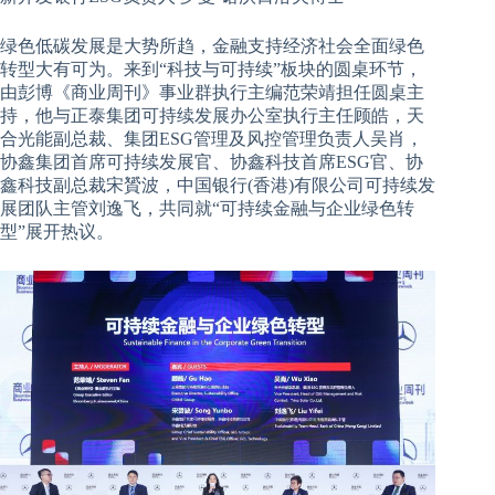
绿色低碳发展是大势所趋，金融支持经济社会全面绿色
转型大有可为。来到“科技与可持续”板块的圆桌环节，
由彭博《商业周刊》事业群执行主编范荣靖担任圆桌主
持，他与正泰集团可持续发展办公室执行主任顾皓，天
合光能副总裁、集团ESG管理及风控管理负责人吴肖，
协鑫集团首席可持续发展官、协鑫科技首席ESG官、协
鑫科技副总裁宋贇波，中国银行(香港)有限公司可持续发
展团队主管刘逸飞，共同就“可持续金融与企业绿色转
型”展开热议。