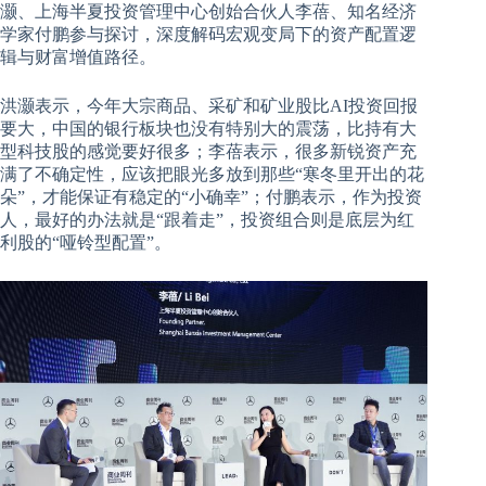
灏、上海半夏投资管理中心创始合伙人李蓓、知名经济
学家付鹏参与探讨，深度解码宏观变局下的资产配置逻
辑与财富增值路径。
洪灏表示，今年大宗商品、采矿和矿业股比AI投资回报
要大，中国的银行板块也没有特别大的震荡，比持有大
型科技股的感觉要好很多；李蓓表示，很多新锐资产充
满了不确定性，应该把眼光多放到那些“寒冬里开出的花
朵”，才能保证有稳定的“小确幸”；付鹏表示，作为投资
人，最好的办法就是“跟着走”，投资组合则是底层为红
利股的“哑铃型配置”。