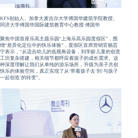
KFS创始人、加拿大麦吉尔大学傅国华建筑学院教授、
同济大学傅国华国际建筑教育中心教授 傅国华
聚焦中国首座乐高主题乐园
“上海乐高乐园度假区”，围
绕“差异化定位中的快乐体验”，度假区首席营销官杨芸
宁表示，“从适合幼儿的低视角设备，到学龄儿童的创意
工坊复杂搭建，相关细节都呼应着孩子的成长需求。这
种深度理解让我们从单纯的游乐场所，升级为亲子共创
快乐的体验空间，真正实现了从‘带着孩子去’到‘与孩子
一起创造’的转变”。