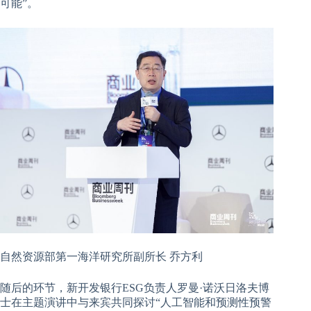
可能”。
自然资源部第一海洋研究所副所长 乔方利
随后的环节，新开发银行ESG负责人罗曼·诺沃日洛夫博
士在主题演讲中与来宾共同探讨“人工智能和预测性预警