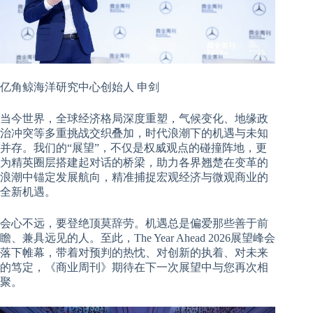
亿角鲸海洋研究中心创始人 申剑
当今世界，全球经济格局深度重塑，气候变化、地缘政
治冲突等多重挑战交织叠加，时代浪潮下的机遇与未知
并存。我们的“展望”，不仅是权威观点的碰撞阵地，更
为精英圈层搭建起对话的桥梁，助力各界翘楚在变革的
浪潮中锚定发展航向，精准捕捉宏观经济与微观商业的
全新机遇。
会心不远，要登绝顶莫辞劳。机遇总是偏爱那些善于前
瞻、兼具远见的人。至此，The Year Ahead 2026展望峰会
落下帷幕，带着对预判的热忱、对创新的执着、对未来
的笃定，《商业周刊》期待在下一次展望中与您再次相
聚。