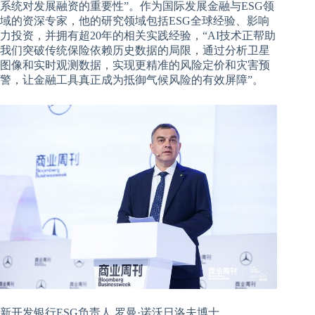
系统对发展融资的重要性”。作为国际发展金融与ESG领
域的资深专家，他的研究领域包括ESG全球经验、影响
力投资，并拥有超20年的相关实践经验，“AI技术正帮助
我们突破传统保险依赖历史数据的局限，通过分析卫星
图像和实时观测数据，实现更精准的风险定价和灾害预
警，让金融工具真正成为抵御气候风险的有效屏障”。
新开发银行ESG负责人 罗曼·诺沃日洛夫博士