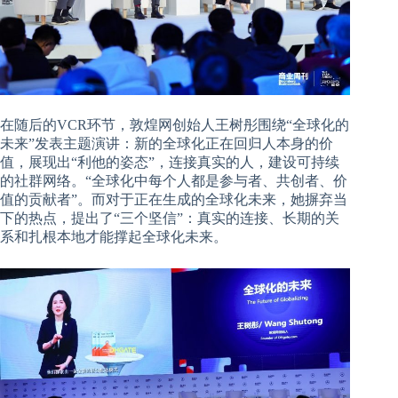
在随后的VCR环节，敦煌网创始人王树彤围绕“全球化的
未来”发表主题演讲：新的全球化正在回归人本身的价
值，展现出“利他的姿态”，连接真实的人，建设可持续
的社群网络。“全球化中每个人都是参与者、共创者、价
值的贡献者”。而对于正在生成的全球化未来，她摒弃当
下的热点，提出了“三个坚信”：真实的连接、长期的关
系和扎根本地才能撑起全球化未来。