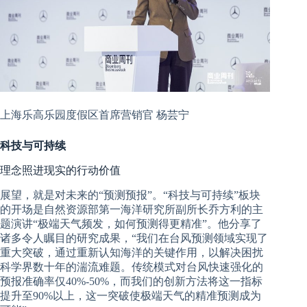
上海乐高乐园度假区首席营销官 杨芸宁
科技与可持续
理念照进现实的行动价值
展望，就是对未来的“预测预报”。“科技与可持续”板块
的开场是自然资源部第一海洋研究所副所长
乔方利的主
题演讲“极端天气频发，如何预测得更精准”。他分享了
诸多令人瞩目的研究成果，“我们在台风预测领域实现了
重大突破，通过重新认知海洋的关键作用，以解决困扰
科学界数十年的湍流难题。传统模式对台风快速强化的
预报准确率仅40%-50%，而我们的创新方法将这一指标
提升至90%以上，这一突破使极端天气的精准预测成为