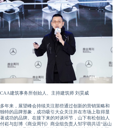
CAA建筑事务所创始人、主持建筑师 刘昊威
多年来，展望峰会持续关注那些通过创新的营销策略和
独特的品牌形象，成功吸引大众关注并在市场上取得显
著成功的品牌。在接下来的对谈环节，山下有松创始人
付崧与彭博《商业周刊》商业组负责人邹宇萌共话“远山