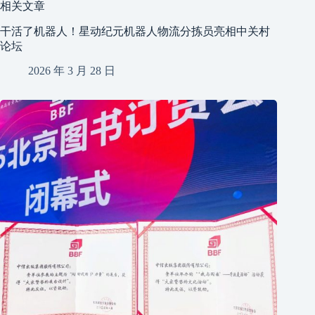
相关文章
干活了机器人！星动纪元机器人物流分拣员亮相中关村
论坛
2026 年 3 月 28 日