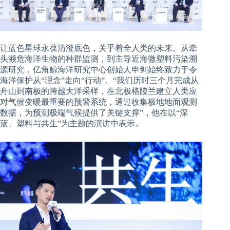
让蓝色星球永葆清澄底色，关乎着全人类的未来。从牵
头濒危海洋生物的种群监测，到主导近海微塑料污染溯
源研究，
亿角鲸海洋研究中心创始人申剑始终致力于令
海洋保护从“理念”走向“行动”。“我们历时三个月完成从
舟山到南极的跨越大洋采样，在北极格陵兰建立人类应
对气候变暖最重要的预警系统，通过收集极地地面观测
数据，为预测极端气候提供了关键支撑”，他在以“深
蓝、塑料与共生”为主题的演讲中表示。