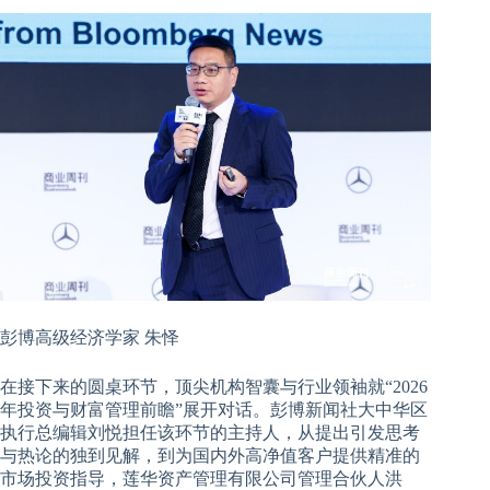
彭博高级经济学家 朱怿
在接下来的圆桌环节，顶尖机构智囊与行业领袖就“2026
年投资与财富管理前瞻”展开对话。彭博新闻社大中华区
执行总编辑刘悦担任该环节的主持人，从提出引发思考
与热论的独到见解，到为国内外高净值客户提供精准的
市场投资指导，莲华资产管理有限公司管理合伙人洪