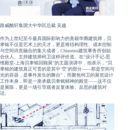
路威酩轩集团大中华区总裁 吴越
作为上世纪至今最具国际影响力的美籍华裔建筑师，贝
聿铭不仅是艺术上的天才，更是将结构理性、成本控制
与空间诗意融合的集大成者，Chiasmus建筑事务所创始
合伙人、主持建筑师柯卫这样评价道。在“设计手记-思
维殿堂-上海贝聿铭回顾展”的主题演讲中，他表示，“贝
聿铭的建筑真正可贵的是其中‘空’的部分——那是空间与
光的容器，是事件发生的舞台”，而聚焦柯卫的展览设计
工作本身，即是一座承载贝聿铭精神的殿堂——这不仅
是展陈，更是一场引导观者反复体验、反思的建筑对
话。