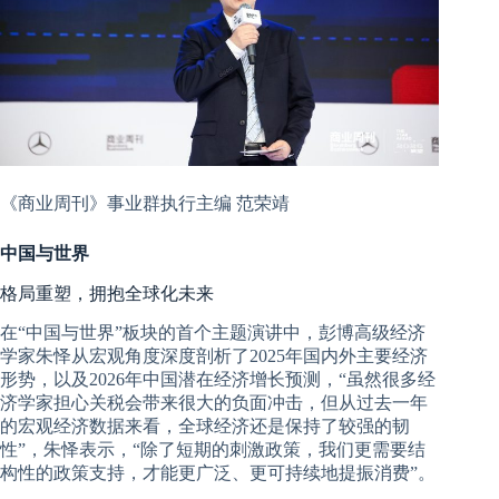
《商业周刊》事业群执行主编 范荣靖
中国与世界
格局重塑，拥抱全球化未来
在“中国与世界”板块的首个主题演讲中，彭博高级经济
学家
朱怿从宏观角度深度剖析了2025年国内外主要经济
形势，以及2026年中国潜在经济增长预测，“虽然很多经
济学家担心关税会带来很大的负面冲击，但从过去一年
的宏观经济数据来看，全球经济还是保持了较强的韧
性”，朱怿表示，“除了短期的刺激政策，我们更需要结
构性的政策支持，才能更广泛、更可持续地提振消费”。