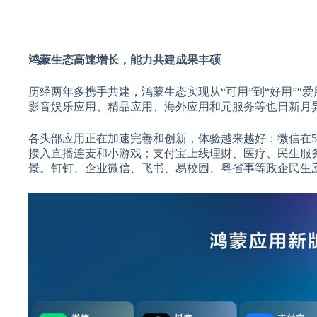
鸿蒙生态高速增长，能力共建成果丰硕
历经两年多携手共建，鸿蒙生态实现从“可用”到“好用”
影音娱乐应用、精品应用、海外应用和元服务等也日新月
各头部应用正在加速完善和创新，体验越来越好：微信在5
接入直播连麦和小游戏；支付宝上线理财、医疗、民生服
景。钉钉、企业微信、飞书、易校园、粤省事等政企民生