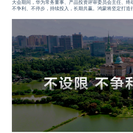
大会期间，华为常务董事、产品投资评审委员会主任、终
不争利、不停步，持续投入，长期共赢。鸿蒙将坚定打造