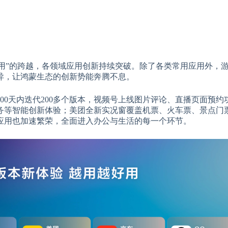
“爱用”的跨越，各领域应用创新持续突破。除了各类常用应用外，
异，让鸿蒙生态的创新势能奔腾不息。
00天内迭代200多个版本，视频号上线图片评论、直播页面预约
务等智能创新体验；美团全新实况窗覆盖机票、火车票、景点门
应用也加速繁荣，全面进入办公与生活的每一个环节。