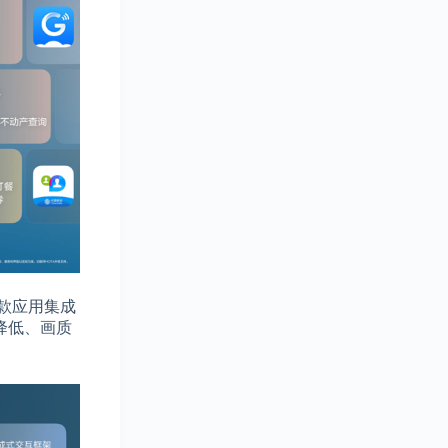
0款应用集成
降低、画质
。