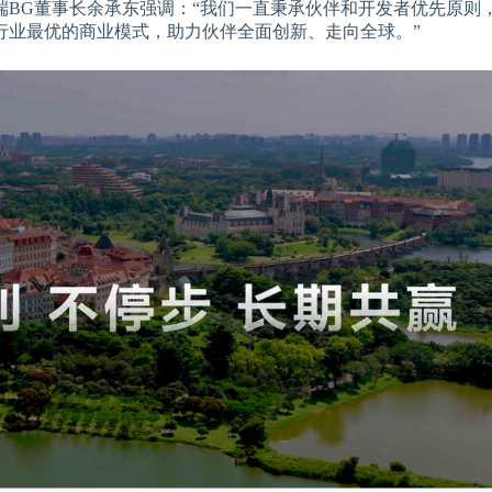
端BG董事长余承东强调：“我们一直秉承伙伴和开发者优先原则
行业最优的商业模式，助力伙伴全面创新、走向全球。”