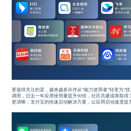
更值得关注的是，越来越多伙伴从“能力使用者”转变为“技术
调用，过去一年应用使用量提升90倍，社区共建成果取
更清晰；支付宝的快速启动解决方案，让应用启动速度提升