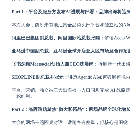
Part 1：平台及服务方发布AI进展与部署：品牌出海将
本次大会，前所未有地汇集全品类头部平台和独立站的AI
阿里巴巴集团副总裁、阿里国际站总裁张阔：
解读Acci
亚马逊中国副总裁、亚马逊全球开店亚太区市场及合作拓
飞书深诺Meetsocial创始人兼CEO沈晨岗：
拆解新一代出海
SHOPLINE副总裁乔冠元：
讲透Agentic AI如何破解
平台、营销、独立站三大出海核心入口同步完成 AI 战
一轮红利。
Part 2：品牌话题聚焦“做大和拓品”：两场品牌全球化
大会的两场主题圆桌对话，话题各有侧重，但核心是围绕「