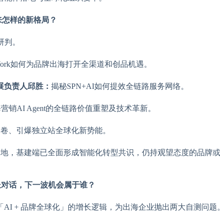
迎来怎样的新格局？
研判。
o Work如何为品牌出海打开全渠道和创品机遇。
展负责人邱胜：
揭秘SPN+AI如何提效全链路服务网络。
营销AI Agent的全链路价值重塑及技术革新。
跨境内卷、引爆独立站全球化新势能。
略落地，基建端已全面形成智能化转型共识，仍持观望态度的品牌
增长对话，下一波机会属于谁？
AI + 品牌全球化」的增长逻辑，为出海企业抛出两大自测问题