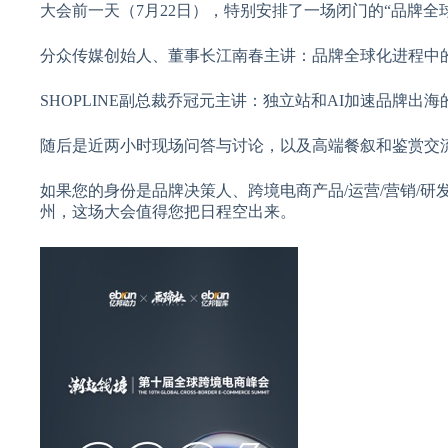
大会前一天（7月22日），特别安排了一场闭门的“品牌全
分众传媒创始人、董事长江南春主讲：品牌全球化进程中
SHOPLINE副总裁乔冠元主讲：独立站和AI加速品牌出
随后是近两小时现场问答与讨论，以及高端餐叙和鉴赏交
如果您的身份是品牌决策人、跨境电商产品/运营/营销/研
州，这场大会值得您把日程空出来。