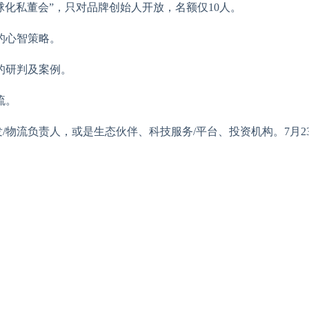
球化私董会”，只对品牌创始人开放，名额仅10人。
的心智策略。
海的研判及案例。
流。
发/物流负责人，或是生态伙伴、科技服务/平台、投资机构。7月2