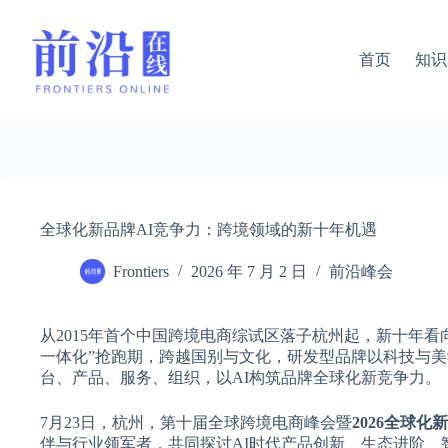
跳
过
内
首页
知识
容
全球化新品牌AI竞争力：跨境领域的新十年机遇
Frontiers
2026 年 7 月 2 日
前沿峰会
从2015年首个中国跨境电商综试区落子杭州起，新十年
一体化”抢跑期，跨越国别与文化，研发型品牌以科技与美学
台、产品、服务、组织，以AI构筑品牌全球化新竞争力。
7月23日，杭州，第十届全球跨境电商峰会暨
2026全球化
伴与行业领军者，共同探讨AI时代产品创新、生态进阶、