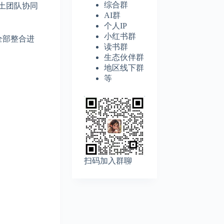
综合群
土团队协同
AI群
个人IP
小红书群
全部整合进
读书群
生态伙伴群
地区线下群
等
扫码加入群聊