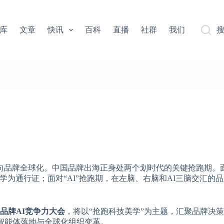
库
文章
快讯
百科
直播
社群
我们
看向品牌全球化。中国品牌出海正身处两个划时代的关键抢跑期。
为通行证；面对“AI”抢跑期，在左脑、右脑和AI三脑交汇的
新品牌AI竞争力大会
，将以“抢跑科技美学”为主题，汇聚品牌决
智能体落地与全球化组织变革。