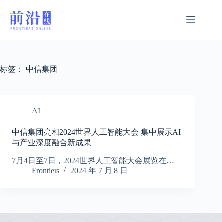
跳
过
内
容
标签：
中信集团
AI
中信集团亮相2024世界人工智能大会 集中展示AI
与产业深度融合新成果
7月4日至7日，2024世界人工智能大会展览在…
Frontiers
2024 年 7 月 8 日