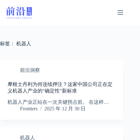
跳
过
内
容
标签：
机器人
前沿洞察
摩根士丹利为何连续押注？这家中国公司正在定
义机器人产业的“确定性”新标准
机器人产业正站在一次关键拐点前。 在这样…
Frontiers
2025 年 12 月 30 日
机器人