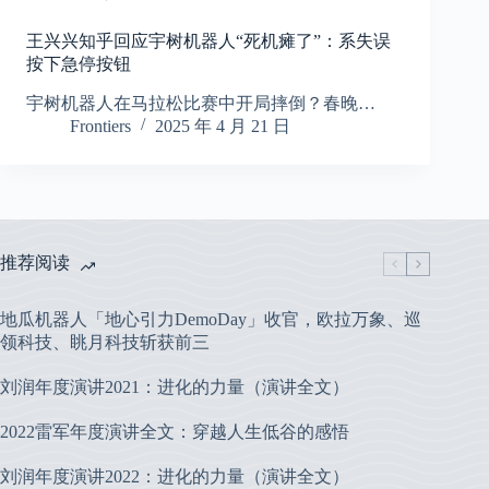
王兴兴知乎回应宇树机器人“死机瘫了”：系失误
按下急停按钮
宇树机器人在马拉松比赛中开局摔倒？春晚…
Frontiers
2025 年 4 月 21 日
推荐阅读
地瓜机器人「地心引力DemoDay」收官，欧拉万象、巡
领科技、眺月科技斩获前三
刘润年度演讲2021：进化的力量（演讲全文）
2022雷军年度演讲全文：穿越人生低谷的感悟
刘润年度演讲2022：进化的力量（演讲全文）