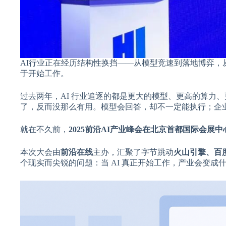
AI行业正在经历结构性换挡——从模型竞速到落地博弈，
于开始工作。
过去两年，AI 行业追逐的都是更大的模型、更高的算力、更
了，反而没那么有用。模型会回答，却不一定能执行；企业看
就在不久前，
2025前沿AI产业峰会在北京首都国际会展
本次大会由
前沿在线
主办，汇聚了字节跳动
火山引擎、百度秒
个现实而尖锐的问题：当 AI 真正开始工作，产业会变成