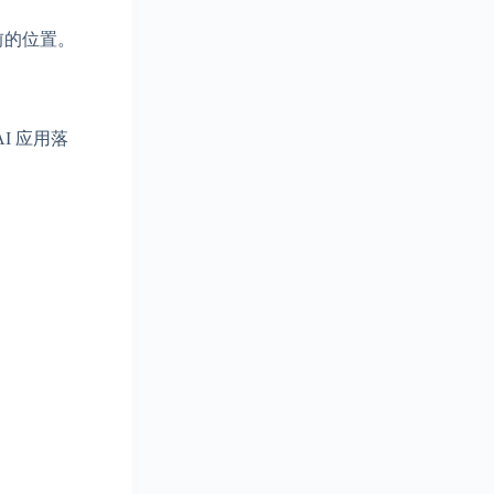
前的位置。
I 应用落