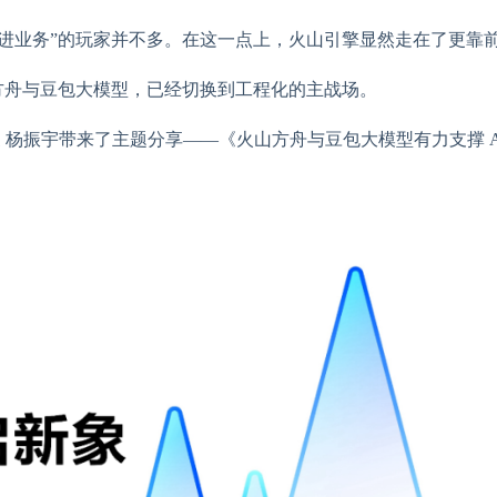
嵌进业务”的玩家并不多。在这一点上，火山引擎显然走在了更靠
的火山方舟与豆包大模型，已经切换到工程化的主战场。
 杨振宇带来了主题分享——《火山方舟与豆包大模型有力支撑 A