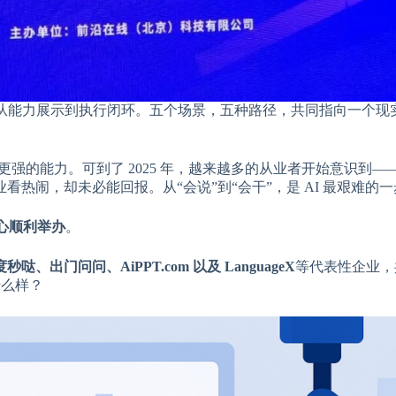
从能力展示到执行闭环。五个场景，五种路径，共同指向一个现实
强的能力。可到了 2025 年，越来越多的从业者开始意识到——
热闹，却未必能回报。从“会说”到“会干”，是 AI 最艰难的一
中心顺利举办
。
哒、出门问问、AiPPT.com 以及 LanguageX
等代表性企业，
什么样？