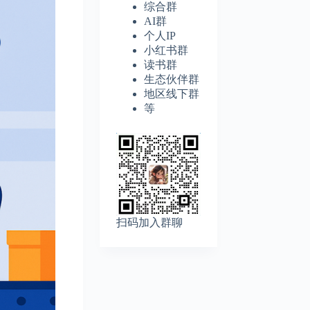
综合群
AI群
个人IP
小红书群
读书群
生态伙伴群
地区线下群
等
扫码加入群聊