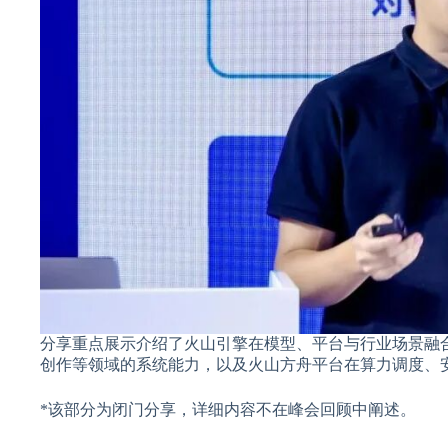
分享重点展示介绍了火山引擎在模型、平台与行业场景融
创作等领域的系统能力，以及火山方舟平台在算力调度、
*该部分为闭门分享，详细内容不在峰会回顾中阐述。