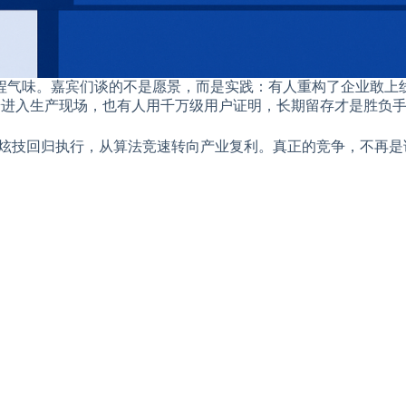
气味。嘉宾们谈的不是愿景，而是实践：有人重构了企业敢上线的
云端进入生产现场，也有人用千万级用户证明，长期留存才是胜负
从炫技回归执行，从算法竞速转向产业复利。真正的竞争，不再是