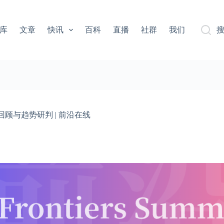
库
文章
快讯
百科
直播
社群
我们
回顾与趋势研判 | 前沿在线