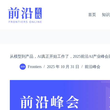
跳
过
内
首页
知识
容
从模型到产品，AI真正开始工作了，2025前沿AI产业峰会
Frontiers
2025 年 10 月 31 日
前沿峰会