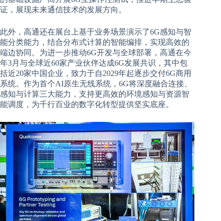
证，展现未来通信技术的发展方向。
此外，高通还在展台上基于业务场景演示了6G感知与智
能分类能力，结合分布式计算的智能编排，实现高效的
端边协同。为进一步推动6G开发与全球部署，高通在今
年3月与全球近60家产业伙伴达成6G发展共识，其中包
括近20家中国企业，致力于自2029年起逐步交付6G商用
系统。作为首个AI原生无线系统，6G将深度融合连接、
感知与计算三大能力，支持更高效的环境感知与资源智
能调度，为千行百业的数字化转型提供坚实底座。