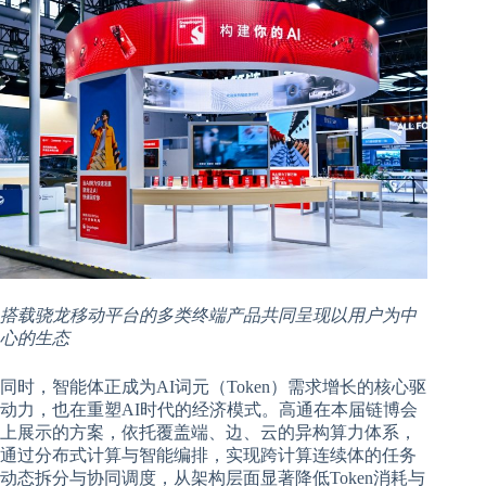
搭载骁龙移动平台的多类终端产品共同呈现以用户为中
心的生态
同时，智能体正成为AI词元（Token）需求增长的核心驱
动力，也在重塑AI时代的经济模式。高通在本届链博会
上展示的方案，依托覆盖端、边、云的异构算力体系，
通过分布式计算与智能编排，实现跨计算连续体的任务
动态拆分与协同调度，从架构层面显著降低Token消耗与