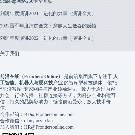
Scale-up网络256卡全互联
刘润年度演讲2021：进化的力量（演讲全文）
2022雷军年度演讲全文：穿越人生低谷的感悟
刘润年度演讲2022：进化的力量（演讲全文）
关于我们
前沿在线（Frontiers Online）
是前沿集团旗下专注于
人
工智能、机器人与硬科技产业
的智库型科技媒体。依托
“前沿智库”专家网络与产业领袖洞见，致力于通过内容
共创、行业传播、社群连接等方式，为科技企业构建可
信、持久的品牌影响力，链接前沿受众，放大技术价
值。
合作邮箱：BD@Frontiersonline.com
合作微信：qianyanzaixian
加入我们：HR@Frontiersonline.com