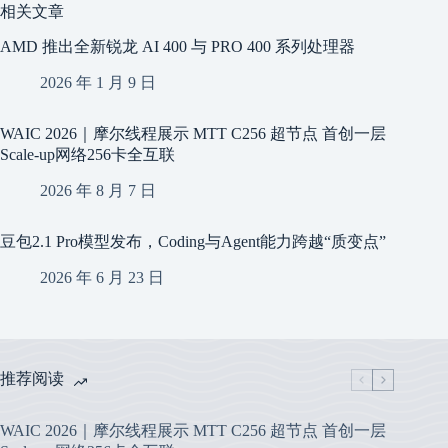
相关文章
AMD 推出全新锐龙 AI 400 与 PRO 400 系列处理器
2026 年 1 月 9 日
WAIC 2026｜摩尔线程展示 MTT C256 超节点 首创一层
Scale-up网络256卡全互联
2026 年 8 月 7 日
豆包2.1 Pro模型发布，Coding与Agent能力跨越“质变点”
2026 年 6 月 23 日
推荐阅读
WAIC 2026｜摩尔线程展示 MTT C256 超节点 首创一层