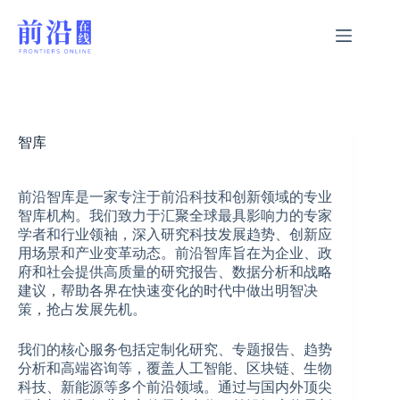
跳
过
内
容
智库
前沿智库是一家专注于前沿科技和创新领域的专业
智库机构。我们致力于汇聚全球最具影响力的专家
学者和行业领袖，深入研究科技发展趋势、创新应
用场景和产业变革动态。前沿智库旨在为企业、政
府和社会提供高质量的研究报告、数据分析和战略
建议，帮助各界在快速变化的时代中做出明智决
策，抢占发展先机。
我们的核心服务包括定制化研究、专题报告、趋势
分析和高端咨询等，覆盖人工智能、区块链、生物
科技、新能源等多个前沿领域。通过与国内外顶尖